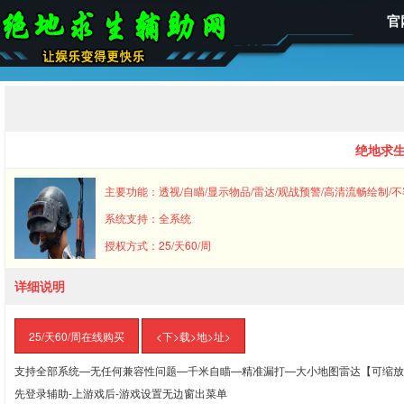
官
绝地求生
主要功能：透视/自瞄/显示物品/雷达/观战预警/高清流畅绘制/
系统支持：全系统
授权方式：25/天60/周
详细说明
25/天60/周在线购买
<下>载>地>址>
支持全部系统—无任何兼容性问题—千米自瞄—精准漏打—大小地图雷达【可缩放
先登录辅助-上游戏后-游戏设置无边窗出菜单