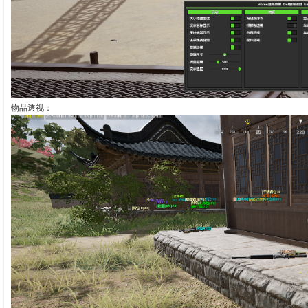
物品透视：