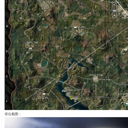
排位截图：