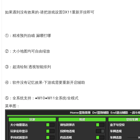
如果遇到没有效果的-请把游戏设置DX11重新开挂即可
①：精准预判自瞄 漏哪打哪
②：大小地图均可自由缩放
③：超清绘制 透视智能排列
④：软件没有记忆效果-下游戏需要重新开启辅助
⑤：全系统支持：●W10●W11全系统/全模式
菜单图：