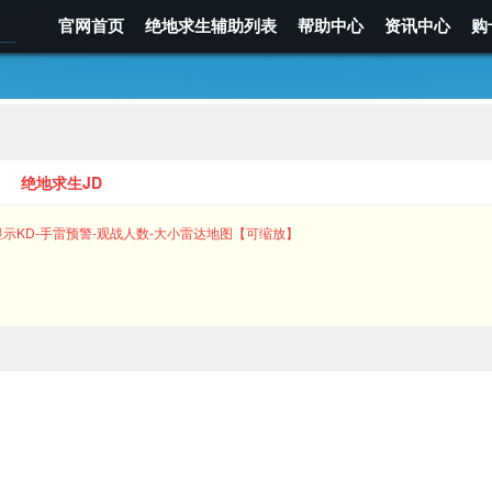
官网首页
绝地求生辅助列表
帮助中心
资讯中心
购
绝地求生JD
显示KD-手雷预警-观战人数-大小雷达地图【可缩放】