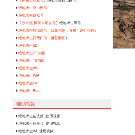
绝地求生空白账号
绝地求生皮肤号
【永久黑-购买自动发号】
绝地求生黑号
绝地求生数据黑号（质量包硬，直接可以打排位）
绝地求生四无白号（推荐购买）
绝地求生IZI
绝地求生CG内部
绝地求生TS内部
绝地求生AW
绝地求生IMP
绝地求生Fix
绝地求生Pure
辅助视频
绝地求生皮皮虾_使用视频
绝地求生杜拉拉_使用视频
绝地求生AJ_使用视频