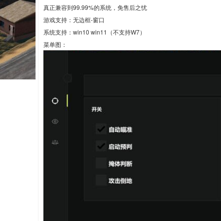
真正兼容到99.99%的系统，免售后之忧
游戏支持：无边框-窗口
系统支持：win10 win11（不支持W7）
菜单图：