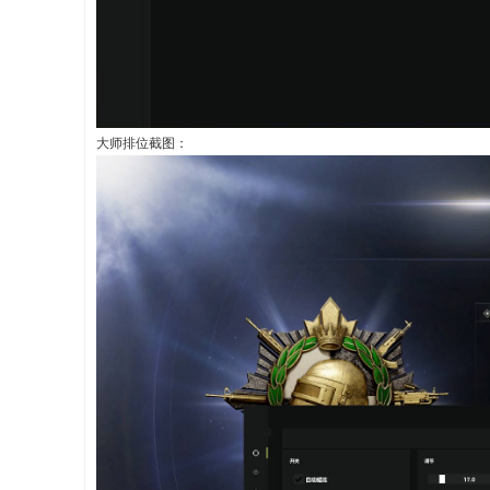
大师排位截图：