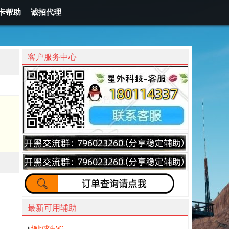
卡帮助
诚招代理
客户服务中心
最新可用辅助
绝地求生VC