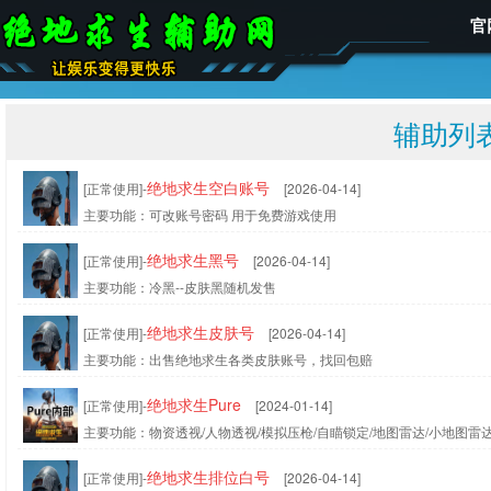
官
辅助列
绝地求生空白账号
[正常使用]-
[2026-04-14]
主要功能：可改账号密码 用于免费游戏使用
绝地求生黑号
[正常使用]-
[2026-04-14]
主要功能：冷黑--皮肤黑随机发售
绝地求生皮肤号
[正常使用]-
[2026-04-14]
主要功能：出售绝地求生各类皮肤账号，找回包赔
绝地求生Pure
[正常使用]-
[2024-01-14]
主要功能：物资透视/人物透视/模拟压枪/自瞄锁定/地图雷达/小地图雷达
绝地求生排位白号
[正常使用]-
[2026-04-14]