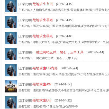
绝地求生玄武
[正常使用]-
[2026-04-22]
主要功能：人物物品透视/自瞄/瞄准射线/雷达/掩体判断/漏打/手雷预判/
绝地求生霸道
[正常使用]-
[2026-04-22]
主要功能：透视/自瞄/漏打/显示物品/地图雷达/观战预警/内部级天卡
绝地求生零点
[正常使用]-
[2026-04-08]
主要功能：单板无后压枪/目前已经稳定六个月/安全性堪比内部/一个点
一键过网吧玄武，磐石，云甲工具
[正常使用]-
[2026-04-14]
主要功能：一键过网吧玄武，磐石，云甲工具
绝地求生HS内部
[正常使用]-
[2026-04-24]
主要功能：透视/自喵/漏打/显示物品/观战提示/大小地图雷达/主播陪
绝地求生AW
[正常使用]-
[2024-01-14]
主要功能：透视自瞄/物品透视/大小地图雷达/功能有点多请点击使用
绝地求生DG
[正常使用]-
[2026-04-22]
主要功能：透视-自瞄-子弹追踪-雷达-预警等等