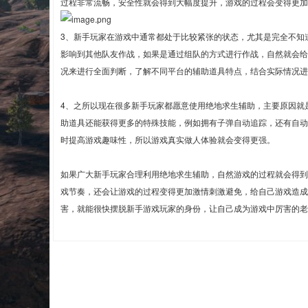
过程非常流畅，安全性就会得到大幅度提升，游戏的过程会变得更加
3、新手玩家在游戏中通常都处于比较紧张的状态，尤其是完全不知
影响到其他队友作战，如果是通过组队的方式进行作战，自然就会给
况来进行全面判断，了解不同平台的辅助道具特点，结合实际情况进
4、之所以现在很多新手玩家都愿意使用绝地求生辅助，主要原因就
助道具还能获得更多的特殊技能，例如拥有子弹自动追踪，还有自动
时提高游戏趣味性，所以游戏真实做人体验就会变得更强。
如果广大新手玩家合理利用绝地求生辅助，自然游戏的过程就会得到
戏节奏，还会让游戏的过程变得更加激情刺激避免，给自己游戏造成
害，就能很快摆脱新手游戏玩家的身份，让自己成为游戏中厉害的老