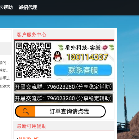
卡帮助
诚招代理
客户服务中心
错的，
感觉。
新手进
能够大
最新可用辅助
绝地求生VC