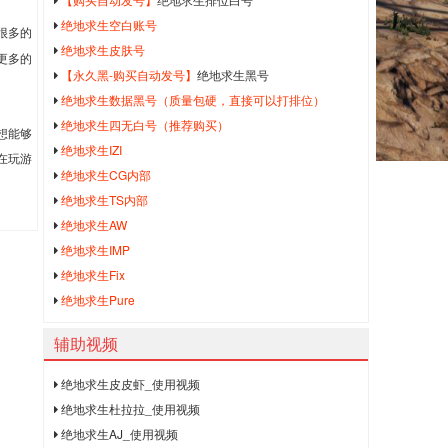
绝地求生空白账号
很多的
绝地求生皮肤号
更多的
【永久黑-购买自动发号】
绝地求生黑号
绝地求生数据黑号（质量包硬，直接可以打排位）
绝地求生四无白号（推荐购买）
想能够
绝地求生IZI
在玩游
绝地求生CG内部
绝地求生TS内部
绝地求生AW
绝地求生IMP
绝地求生Fix
绝地求生Pure
辅助视频
绝地求生皮皮虾_使用视频
绝地求生杜拉拉_使用视频
绝地求生AJ_使用视频