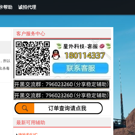
卡帮助
诚招代理
客户服务中心
序，所以
出杀毒
最新可用辅助
绝地求生VC