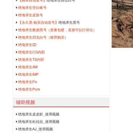
绝地求生空白账号
绝地求生皮肤号
【永久黑-购买自动发号】
绝地求生黑号
绝地求生数据黑号（质量包硬，直接可以打排位）
绝地求生四无白号（推荐购买）
绝地求生IZI
绝地求生CG内部
绝地求生TS内部
绝地求生AW
绝地求生IMP
绝地求生Fix
绝地求生Pure
辅助视频
绝地求生皮皮虾_使用视频
绝地求生杜拉拉_使用视频
绝地求生AJ_使用视频