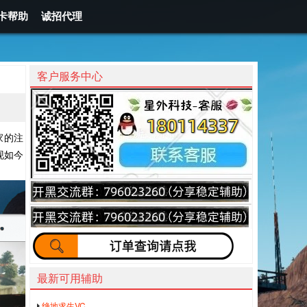
卡帮助
诚招代理
客户服务中心
家的注
现如今
最新可用辅助
绝地求生VC