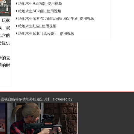
绝地求生Ral内部_使用视频
绝地求生SE内部_使用视频
绝地求生伽罗-实力团队回归 稳定牛逼_使用视频
，玩家
绝地求生红尘_使用视频
候，就
绝地求生紫龙（原云镜）_使用视频
包含的
击提供
步的去
用的时
-透视自瞄等多功能外挂稳定0封
Powered by