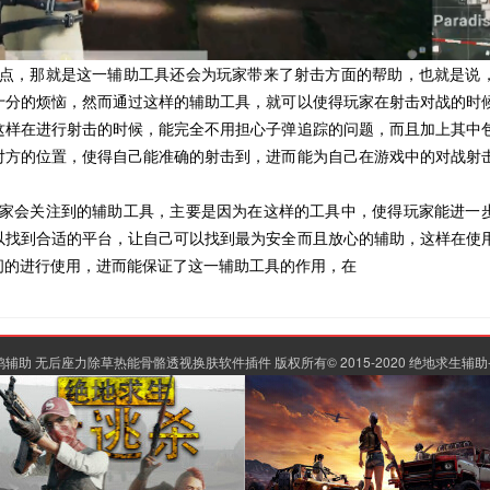
点，那就是这一辅助工具还会为玩家带来了射击方面的帮助，也就是说
十分的烦恼，然而通过这样的辅助工具，就可以使得玩家在射击对战的时
这样在进行射击的时候，能完全不用担心子弹追踪的问题，而且加上其中
对方的位置，使得自己能准确的射击到，进而能为自己在游戏中的对战射
家会关注到的辅助工具，主要是因为在这样的工具中，使得玩家能进一
以找到合适的平台，让自己可以找到最为安全而且放心的辅助，这样在使
间的进行使用，进而能保证了这一辅助工具的作用，在
助 无后座力除草热能骨骼透视换肤软件插件 版权所有© 2015-2020
绝地求生辅助