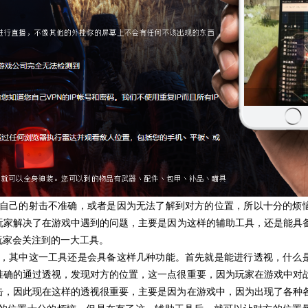
自己的射击不准确，或者是因为无法了解到对方的位置，所以十分的烦
玩家解决了在游戏中遇到的问题，主要是因为这样的辅助工具，还是能具
玩家会关注到的一大工具。
，其中这一工具还是会具备这样几种功能。首先就是能进行透视，什么
准确的通过透视，发现对方的位置，这一点很重要，因为玩家在游戏中对
击，因此现在这样的透视很重要，主要是因为在游戏中，因为出现了各种