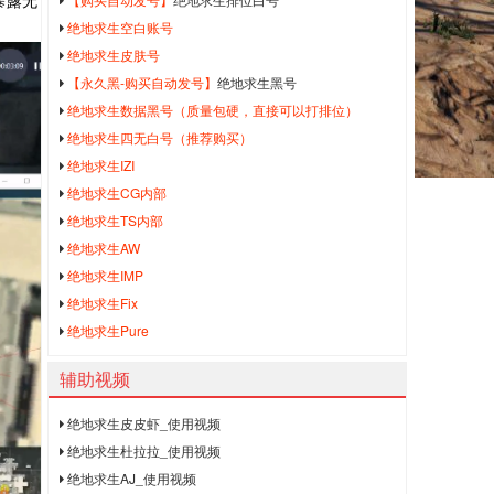
暴露无
绝地求生空白账号
绝地求生皮肤号
【永久黑-购买自动发号】
绝地求生黑号
绝地求生数据黑号（质量包硬，直接可以打排位）
绝地求生四无白号（推荐购买）
绝地求生IZI
绝地求生CG内部
绝地求生TS内部
绝地求生AW
绝地求生IMP
绝地求生Fix
绝地求生Pure
辅助视频
绝地求生皮皮虾_使用视频
绝地求生杜拉拉_使用视频
绝地求生AJ_使用视频