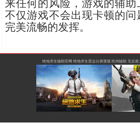
来任何的风险，游戏的辅助
不仅游戏不会出现卡顿的问
完美流畅的发挥。
绝地求生辅助官网 绝地求生雷达分屏透视 吃鸡辅助 无后座力除