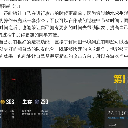
超强的实力。
，还能够让自己在进行攻击的时候更简单，因为通过
绝地求生
的操作来完成一套指令，不仅可以在作战的过程中节省时间，
时间之后，也能够让自己拥有更多的时间去帮助队友，提高自
的过程中变得更加的简单方便。
自己拥有很好的透视功能，直接了解周围环境到底有哪些可以
以更好的和自己的队友配合，既能够快速的捡取装备，也能够
的效果，也能够让自己掌握更精准的攻击方向，所以在游戏当