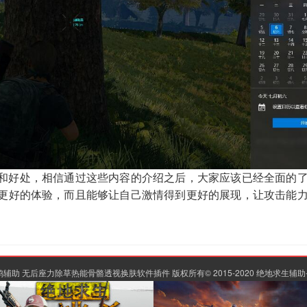
和好处，相信通过这些内容的介绍之后，大家应该已经全面的
更好的体验，而且能够让自己激情得到更好的展现，让攻击能
助 无后座力除草热能骨骼透视换肤软件插件 版权所有© 2015-2020
绝地求生辅助