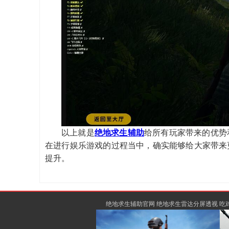
以上就是
绝地求生辅助
给所有玩家带来的优势
在进行娱乐游戏的过程当中，确实能够给大家带来
提升。
绝地求生辅助官网 绝地求生雷达分屏透视 吃鸡辅