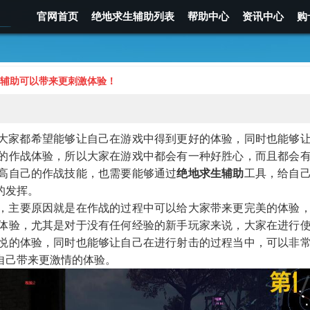
官网首页
绝地求生辅助列表
帮助中心
资讯中心
购
辅助可以带来更刺激体验！
大家都希望能够让自己在游戏中得到更好的体验，同时也能够
的作战体验，所以大家在游戏中都会有一种好胜心，而且都会
高自己的作战技能，也需要能够通过
绝地求生辅助
工具，
给自
的发挥。
，主要原因就是在作战的过程中可以给大家带来更完美的体验
体验，尤其是对于没有任何经验的新手玩家来说，大家在进行
悦的体验，同时也能够让自己在进行射击的过程当中，可以非
自己带来更激情的体验。