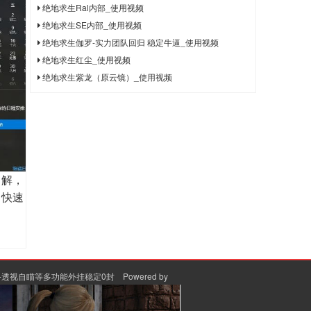
绝地求生Ral内部_使用视频
绝地求生SE内部_使用视频
绝地求生伽罗-实力团队回归 稳定牛逼_使用视频
绝地求生红尘_使用视频
绝地求生紫龙（原云镜）_使用视频
了解，
力快速
-透视自瞄等多功能外挂稳定0封
Powered by